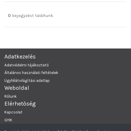
0
bejegyzést találtunk.
Adatkezelés
Adatvédelmi tájékoztató
Általános használati feltételek
Ügyfélátvilágítási adatlap
Weboldal
Rólunk
Elérhetőség
Kapcsolat
GYIK