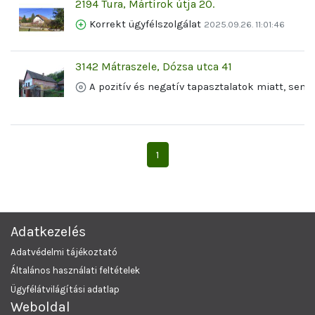
2194 Tura, Mártírok útja 20.
Korrekt ügyfélszolgálat
2025.09.26. 11:01:46
3142 Mátraszele, Dózsa utca 41
A pozitív és negatív tapasztalatok miatt, sem
1
Adatkezelés
Adatvédelmi tájékoztató
Általános használati feltételek
Ügyfélátvilágítási adatlap
Weboldal