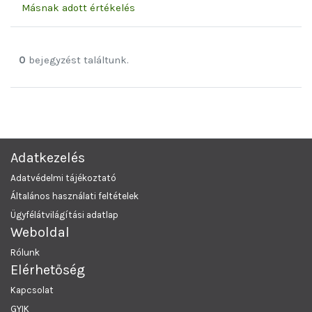
Másnak adott értékelés
0
bejegyzést találtunk.
Adatkezelés
Adatvédelmi tájékoztató
Általános használati feltételek
Ügyfélátvilágítási adatlap
Weboldal
Rólunk
Elérhetőség
Kapcsolat
GYIK