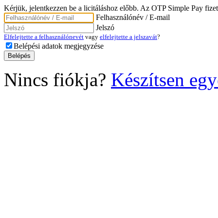
Kérjük, jelentkezzen be a licitáláshoz előbb. Az OTP Simple Pay fizet
Felhasználónév / E-mail
Jelszó
Elfelejtette a felhasználónevét
vagy
elfelejtette a jelszavát
?
Belépési adatok megjegyzése
Nincs fiókja?
Készítsen egy