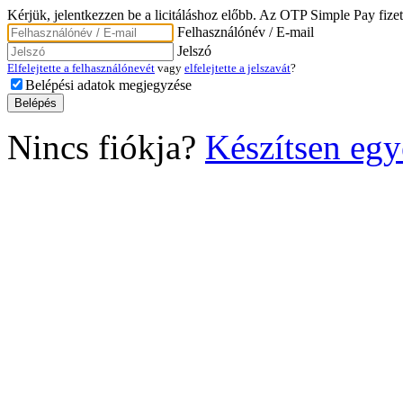
Kérjük, jelentkezzen be a licitáláshoz előbb. Az OTP Simple Pay fizet
Felhasználónév / E-mail
Jelszó
Elfelejtette a felhasználónevét
vagy
elfelejtette a jelszavát
?
Belépési adatok megjegyzése
Nincs fiókja?
Készítsen egy