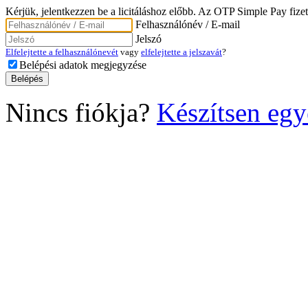
Kérjük, jelentkezzen be a licitáláshoz előbb. Az OTP Simple Pay fizet
Felhasználónév / E-mail
Jelszó
Elfelejtette a felhasználónevét
vagy
elfelejtette a jelszavát
?
Belépési adatok megjegyzése
Nincs fiókja?
Készítsen egy