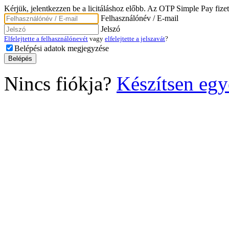
Kérjük, jelentkezzen be a licitáláshoz előbb. Az OTP Simple Pay fizet
Felhasználónév / E-mail
Jelszó
Elfelejtette a felhasználónevét
vagy
elfelejtette a jelszavát
?
Belépési adatok megjegyzése
Nincs fiókja?
Készítsen egy