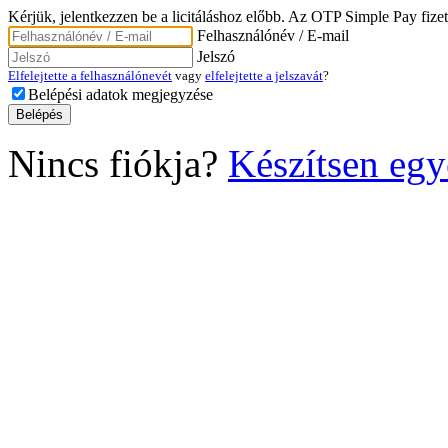
Kérjük, jelentkezzen be a licitáláshoz előbb. Az OTP Simple Pay fizet
Felhasználónév / E-mail
Jelszó
Elfelejtette a felhasználónevét
vagy
elfelejtette a jelszavát
?
Belépési adatok megjegyzése
Nincs fiókja?
Készítsen egy