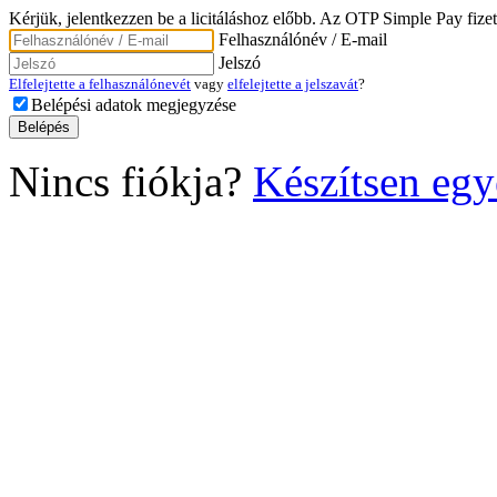
Kérjük, jelentkezzen be a licitáláshoz előbb. Az OTP Simple Pay fizet
Felhasználónév / E-mail
Jelszó
Elfelejtette a felhasználónevét
vagy
elfelejtette a jelszavát
?
Belépési adatok megjegyzése
Nincs fiókja?
Készítsen egy