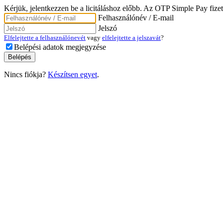
Kérjük, jelentkezzen be a licitáláshoz előbb. Az OTP Simple Pay fizet
Felhasználónév / E-mail
Jelszó
Elfelejtette a felhasználónevét
vagy
elfelejtette a jelszavát
?
Belépési adatok megjegyzése
Nincs fiókja?
Készítsen egyet
.