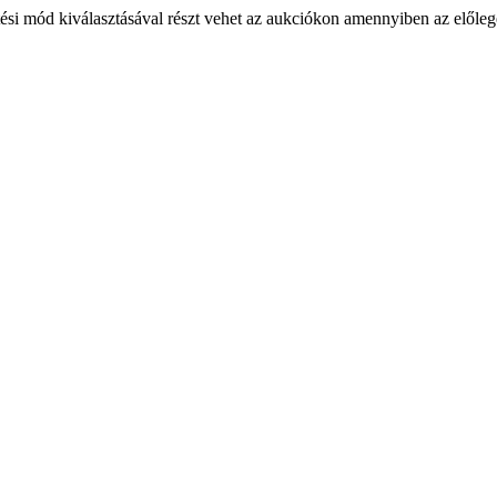
ési mód kiválasztásával részt vehet az aukciókon amennyiben az előlege