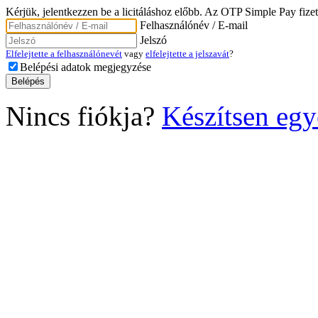
Kérjük, jelentkezzen be a licitáláshoz előbb. Az OTP Simple Pay fizet
Felhasználónév / E-mail
Jelszó
Elfelejtette a felhasználónevét
vagy
elfelejtette a jelszavát
?
Belépési adatok megjegyzése
Nincs fiókja?
Készítsen egy