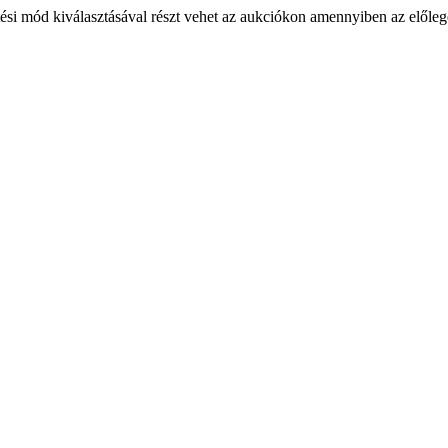
ési mód kiválasztásával részt vehet az aukciókon amennyiben az előlege