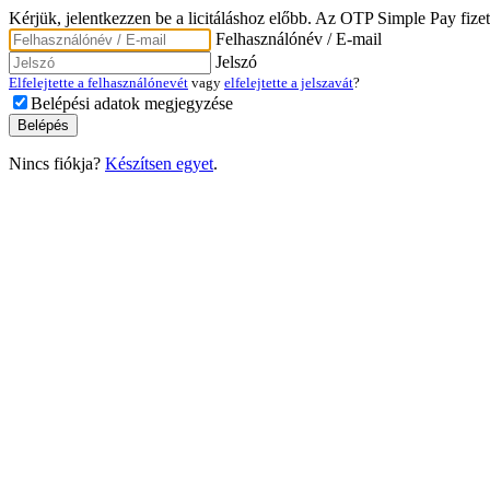
Kérjük, jelentkezzen be a licitáláshoz előbb. Az OTP Simple Pay fizet
Felhasználónév / E-mail
Jelszó
Elfelejtette a felhasználónevét
vagy
elfelejtette a jelszavát
?
Belépési adatok megjegyzése
Nincs fiókja?
Készítsen egyet
.