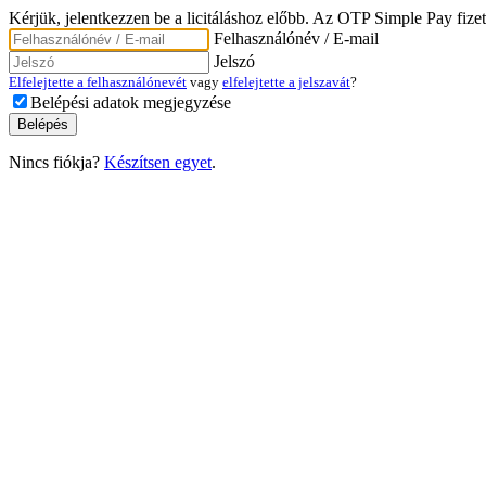
Kérjük, jelentkezzen be a licitáláshoz előbb. Az OTP Simple Pay fizet
Felhasználónév / E-mail
Jelszó
Elfelejtette a felhasználónevét
vagy
elfelejtette a jelszavát
?
Belépési adatok megjegyzése
Nincs fiókja?
Készítsen egyet
.