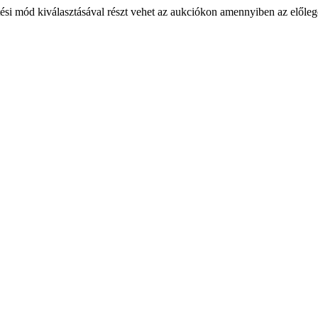
ési mód kiválasztásával részt vehet az aukciókon amennyiben az előlege