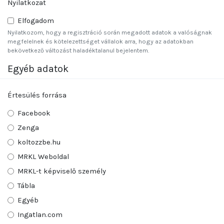
Nyilatkozat
Elfogadom
Nyilatkozom, hogy a regisztráció során megadott adatok a valóságnak
megfelelnek és kötelezettséget vállalok arra, hogy az adatokban
bekövetkező változást haladéktalanul bejelentem.
Egyéb adatok
Értesülés forrása
Facebook
Zenga
koltozzbe.hu
MRKL Weboldal
MRKL-t képviselő személy
Tábla
Egyéb
Ingatlan.com