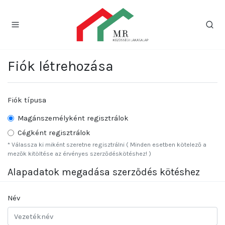
Fiók létrehozása
Fiók típusa
Magánszemélyként regisztrálok
Cégként regisztrálok
* Válassza ki miként szeretne regisztrálni ( Minden esetben kötelező a
mezők kitöltése az érvényes szerződéskötéshez! )
Alapadatok megadása szerződés kötéshez
Név