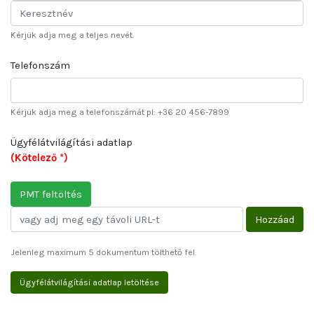
Kérjük adja meg a teljes nevét.
Telefonszám
Kérjük adja meg a telefonszámát pl: +36 20 456-7899
Ügyfélátvilágítási adatlap
(Kötelező *)
PMT feltöltés
Hozzáad
Jelenleg maximum 5 dokumentum tölthető fel.
Ügyfélátvilágítási adatlap letöltése