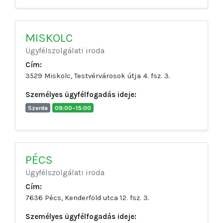
MISKOLC
Ügyfélszolgálati iroda
Cím:
3529 Miskolc, Testvérvárosok útja 4. fsz. 3.
Személyes ügyfélfogadás ideje:
Szerda
09:00–15:00
PÉCS
Ügyfélszolgálati iroda
Cím:
7636 Pécs, Kenderföld utca 12. fsz. 3.
Személyes ügyfélfogadás ideje: