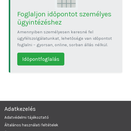
Foglaljon időpontot személyes
ügyintézéshez
Amennyiben személyesen keresné fel
ügyfélszolgálatunkat, lehetősége van időpontot
foglalni – gyorsan, online, sorban állás nélkül.
Időpontfoglalás
Adatkezelés
Adatvédelmi tájékoztató
Általános használati feltételek