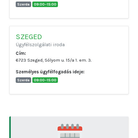
Szerda
09:00–15:00
SZEGED
Ügyfélszolgálati iroda
Cím:
6723 Szeged, Sólyom u. 15/a 1. em. 3.
Személyes ügyfélfogadás ideje:
Szerda
09:00–15:00