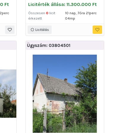
00 Ft
Licitérték állása: 11.300.000 Ft
22perc
Összesen
0
licit
10 nap, 7óra 21perc
érkezett
04mp
Licitálás
Ügyszám: 03804501