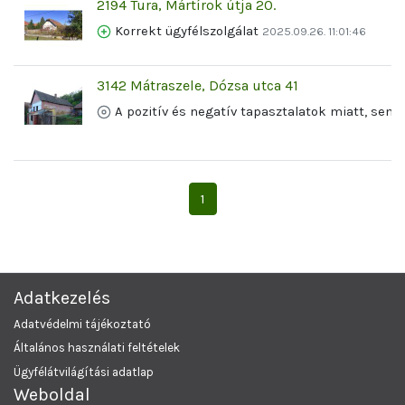
2194 Tura, Mártírok útja 20.
Korrekt ügyfélszolgálat
2025.09.26. 11:01:46
3142 Mátraszele, Dózsa utca 41
A pozitív és negatív tapasztalatok miatt, sem
1
Adatkezelés
Adatvédelmi tájékoztató
Általános használati feltételek
Ügyfélátvilágítási adatlap
Weboldal