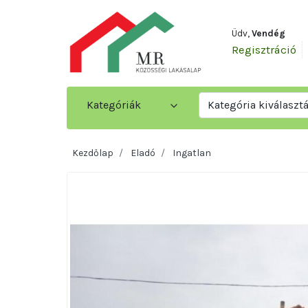
Üdv,
Vendég
Regisztráció
Kategóriák
Kategória kiválaszt
Kezdőlap
Eladó
Ingatlan