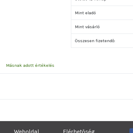
Mint eladó
Mint vásárló
Összesen fizetendő:
Másnak adott értékelés
Weboldal
Elérhetőség