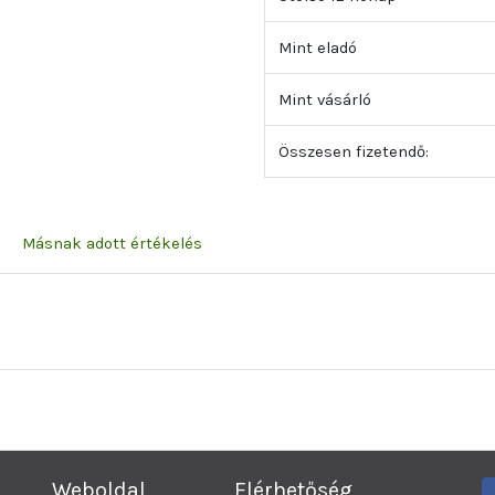
Mint eladó
Mint vásárló
Összesen fizetendő:
Másnak adott értékelés
Weboldal
Elérhetőség