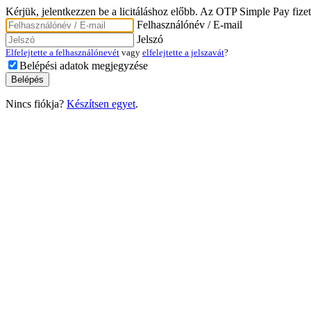
Kérjük, jelentkezzen be a licitáláshoz előbb. Az OTP Simple Pay fizet
Felhasználónév / E-mail
Jelszó
Elfelejtette a felhasználónevét
vagy
elfelejtette a jelszavát
?
Belépési adatok megjegyzése
Nincs fiókja?
Készítsen egyet
.