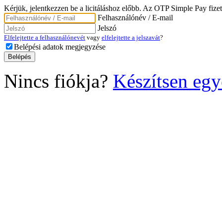
Kérjük, jelentkezzen be a licitáláshoz előbb. Az OTP Simple Pay fizet
Felhasználónév / E-mail
Jelszó
Elfelejtette a felhasználónevét
vagy
elfelejtette a jelszavát
?
Belépési adatok megjegyzése
Nincs fiókja?
Készítsen egy