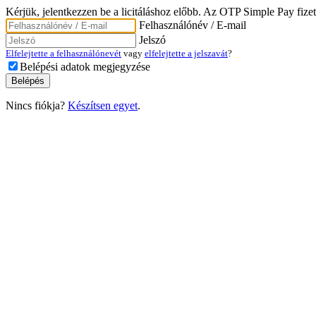
Kérjük, jelentkezzen be a licitáláshoz előbb. Az OTP Simple Pay fizet
Felhasználónév / E-mail
Jelszó
Elfelejtette a felhasználónevét
vagy
elfelejtette a jelszavát
?
Belépési adatok megjegyzése
Nincs fiókja?
Készítsen egyet
.