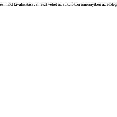
ési mód kiválasztásával részt vehet az aukciókon amennyiben az előlege