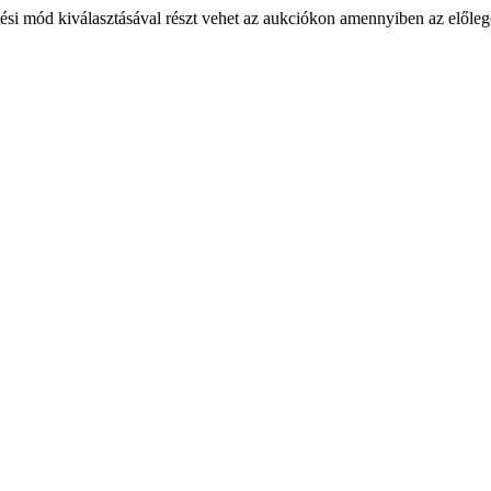
ési mód kiválasztásával részt vehet az aukciókon amennyiben az előlege