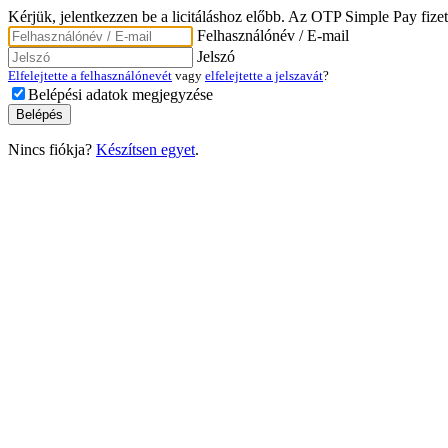
Kérjük, jelentkezzen be a licitáláshoz előbb. Az OTP Simple Pay fizet
Felhasználónév / E-mail
Jelszó
Elfelejtette a felhasználónevét
vagy
elfelejtette a jelszavát
?
Belépési adatok megjegyzése
Nincs fiókja?
Készítsen egyet
.