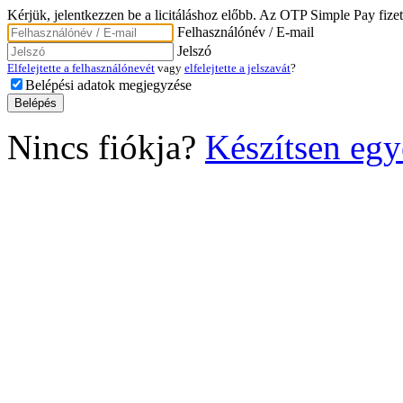
Kérjük, jelentkezzen be a licitáláshoz előbb. Az OTP Simple Pay fizet
Felhasználónév / E-mail
Jelszó
Elfelejtette a felhasználónevét
vagy
elfelejtette a jelszavát
?
Belépési adatok megjegyzése
Nincs fiókja?
Készítsen egy