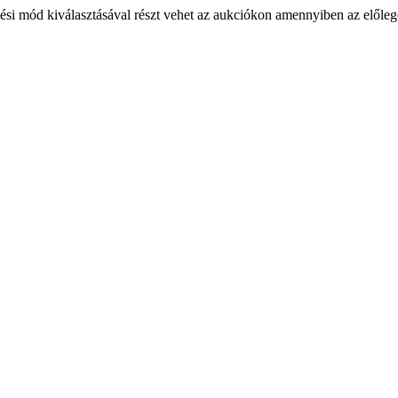
ési mód kiválasztásával részt vehet az aukciókon amennyiben az előlege