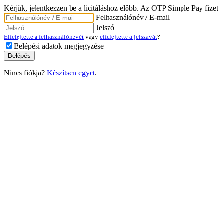
Kérjük, jelentkezzen be a licitáláshoz előbb. Az OTP Simple Pay fizet
Felhasználónév / E-mail
Jelszó
Elfelejtette a felhasználónevét
vagy
elfelejtette a jelszavát
?
Belépési adatok megjegyzése
Nincs fiókja?
Készítsen egyet
.