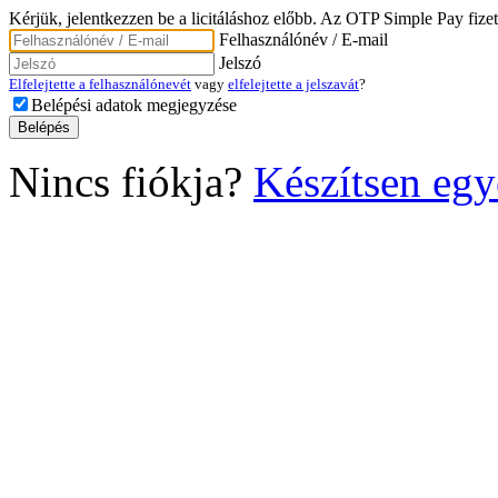
Kérjük, jelentkezzen be a licitáláshoz előbb. Az OTP Simple Pay fizet
Felhasználónév / E-mail
Jelszó
Elfelejtette a felhasználónevét
vagy
elfelejtette a jelszavát
?
Belépési adatok megjegyzése
Nincs fiókja?
Készítsen egy