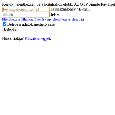
Kérjük, jelentkezzen be a licitáláshoz előbb. Az OTP Simple Pay fizet
Felhasználónév / E-mail
Jelszó
Elfelejtette a felhasználónevét
vagy
elfelejtette a jelszavát
?
Belépési adatok megjegyzése
Nincs fiókja?
Készítsen egyet
.