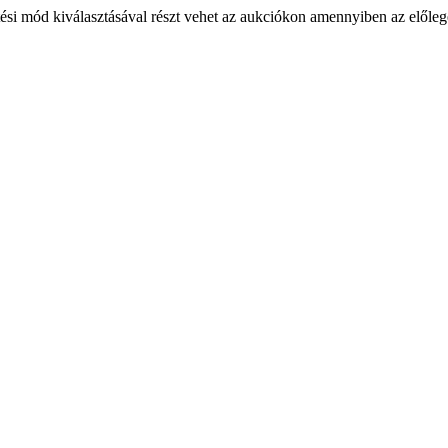
ési mód kiválasztásával részt vehet az aukciókon amennyiben az előlege