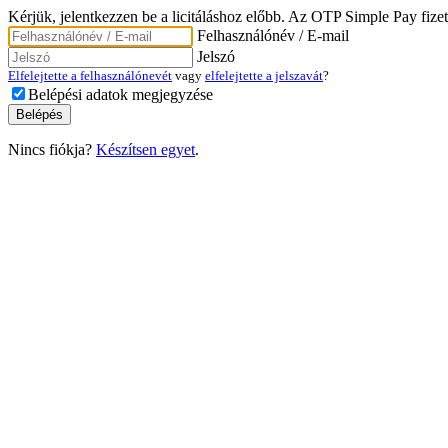
Kérjük, jelentkezzen be a licitáláshoz előbb. Az OTP Simple Pay fizet
Felhasználónév / E-mail
Jelszó
Elfelejtette a felhasználónevét
vagy
elfelejtette a jelszavát
?
Belépési adatok megjegyzése
Nincs fiókja?
Készítsen egyet
.