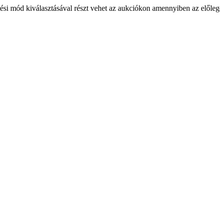
ési mód kiválasztásával részt vehet az aukciókon amennyiben az előlege