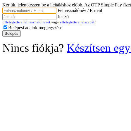
Kérjük, jelentkezzen be a licitáláshoz előbb. Az OTP Simple Pay fizet
Felhasználónév / E-mail
Jelszó
Elfelejtette a felhasználónevét
vagy
elfelejtette a jelszavát
?
Belépési adatok megjegyzése
Nincs fiókja?
Készítsen egy