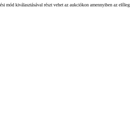
ési mód kiválasztásával részt vehet az aukciókon amennyiben az előlege