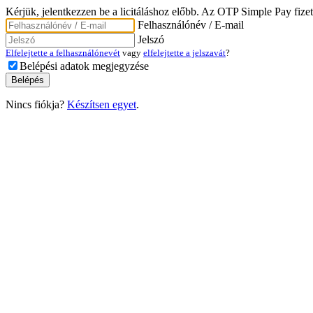
Kérjük, jelentkezzen be a licitáláshoz előbb. Az OTP Simple Pay fizet
Felhasználónév / E-mail
Jelszó
Elfelejtette a felhasználónevét
vagy
elfelejtette a jelszavát
?
Belépési adatok megjegyzése
Nincs fiókja?
Készítsen egyet
.