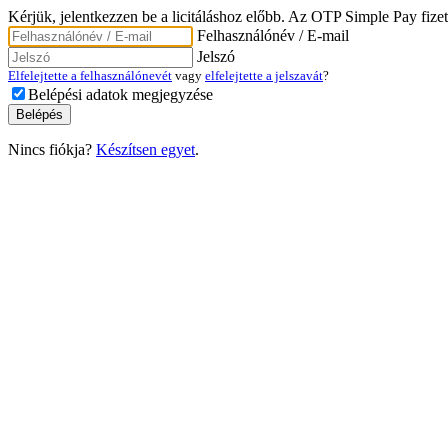
Kérjük, jelentkezzen be a licitáláshoz előbb. Az OTP Simple Pay fizet
Felhasználónév / E-mail
Jelszó
Elfelejtette a felhasználónevét
vagy
elfelejtette a jelszavát
?
Belépési adatok megjegyzése
Nincs fiókja?
Készítsen egyet
.