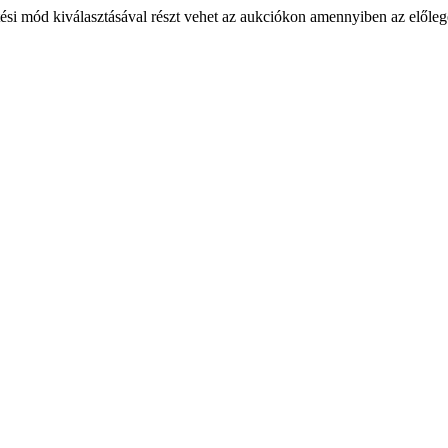
ési mód kiválasztásával részt vehet az aukciókon amennyiben az előlege