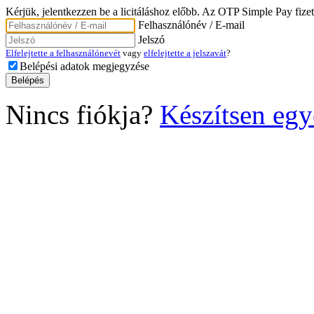
Kérjük, jelentkezzen be a licitáláshoz előbb. Az OTP Simple Pay fizet
Felhasználónév / E-mail
Jelszó
Elfelejtette a felhasználónevét
vagy
elfelejtette a jelszavát
?
Belépési adatok megjegyzése
Nincs fiókja?
Készítsen egy