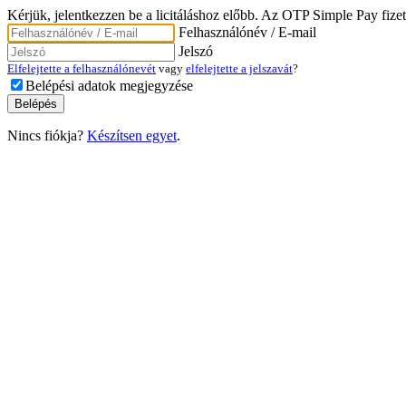
Kérjük, jelentkezzen be a licitáláshoz előbb. Az OTP Simple Pay fizet
Felhasználónév / E-mail
Jelszó
Elfelejtette a felhasználónevét
vagy
elfelejtette a jelszavát
?
Belépési adatok megjegyzése
Nincs fiókja?
Készítsen egyet
.