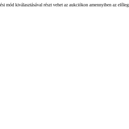
ési mód kiválasztásával részt vehet az aukciókon amennyiben az előlege