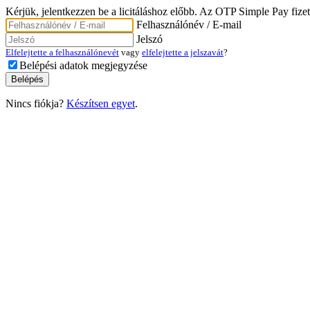
Kérjük, jelentkezzen be a licitáláshoz előbb. Az OTP Simple Pay fizet
Felhasználónév / E-mail
Jelszó
Elfelejtette a felhasználónevét
vagy
elfelejtette a jelszavát
?
Belépési adatok megjegyzése
Nincs fiókja?
Készítsen egyet
.