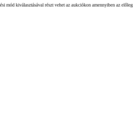
ési mód kiválasztásával részt vehet az aukciókon amennyiben az előlege