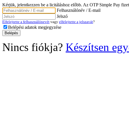
Kérjük, jelentkezzen be a licitáláshoz előbb. Az OTP Simple Pay fizet
Felhasználónév / E-mail
Jelszó
Elfelejtette a felhasználónevét
vagy
elfelejtette a jelszavát
?
Belépési adatok megjegyzése
Nincs fiókja?
Készítsen egy