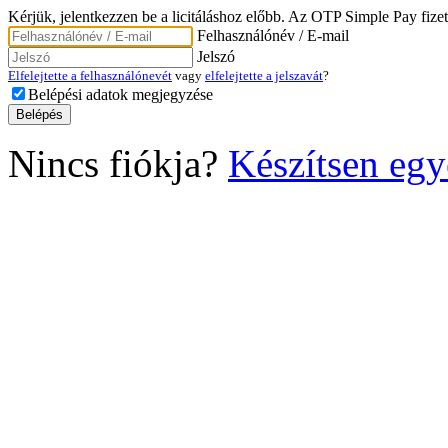
Kérjük, jelentkezzen be a licitáláshoz előbb. Az OTP Simple Pay fizet
Felhasználónév / E-mail
Jelszó
Elfelejtette a felhasználónevét
vagy
elfelejtette a jelszavát
?
Belépési adatok megjegyzése
Nincs fiókja?
Készítsen egy