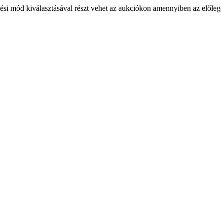
ési mód kiválasztásával részt vehet az aukciókon amennyiben az előlege