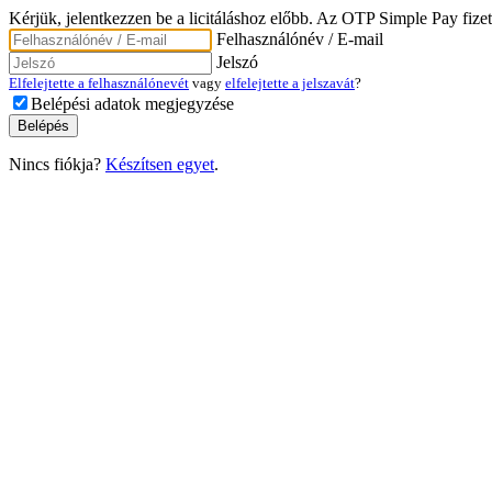
Kérjük, jelentkezzen be a licitáláshoz előbb. Az OTP Simple Pay fizet
Felhasználónév / E-mail
Jelszó
Elfelejtette a felhasználónevét
vagy
elfelejtette a jelszavát
?
Belépési adatok megjegyzése
Nincs fiókja?
Készítsen egyet
.