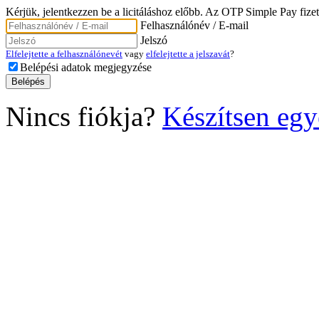
Kérjük, jelentkezzen be a licitáláshoz előbb. Az OTP Simple Pay fizet
Felhasználónév / E-mail
Jelszó
Elfelejtette a felhasználónevét
vagy
elfelejtette a jelszavát
?
Belépési adatok megjegyzése
Nincs fiókja?
Készítsen egy