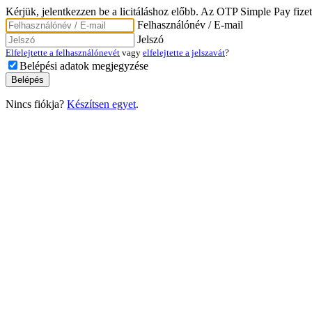
Kérjük, jelentkezzen be a licitáláshoz előbb. Az OTP Simple Pay fizet
Felhasználónév / E-mail
Jelszó
Elfelejtette a felhasználónevét
vagy
elfelejtette a jelszavát
?
Belépési adatok megjegyzése
Nincs fiókja?
Készítsen egyet
.