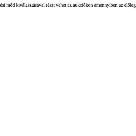
ési mód kiválasztásával részt vehet az aukciókon amennyiben az előlege