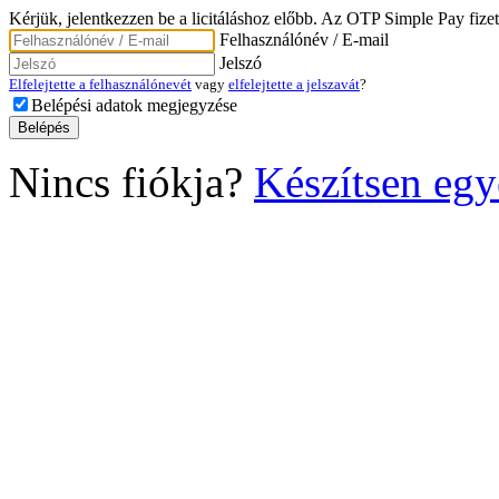
Kérjük, jelentkezzen be a licitáláshoz előbb. Az OTP Simple Pay fizet
Felhasználónév / E-mail
Jelszó
Elfelejtette a felhasználónevét
vagy
elfelejtette a jelszavát
?
Belépési adatok megjegyzése
Nincs fiókja?
Készítsen egy