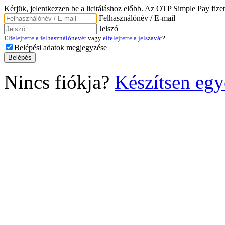
Kérjük, jelentkezzen be a licitáláshoz előbb. Az OTP Simple Pay fizet
Felhasználónév / E-mail
Jelszó
Elfelejtette a felhasználónevét
vagy
elfelejtette a jelszavát
?
Belépési adatok megjegyzése
Nincs fiókja?
Készítsen egy