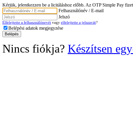
Kérjük, jelentkezzen be a licitáláshoz előbb. Az OTP Simple Pay fizet
Felhasználónév / E-mail
Jelszó
Elfelejtette a felhasználónevét
vagy
elfelejtette a jelszavát
?
Belépési adatok megjegyzése
Nincs fiókja?
Készítsen egy