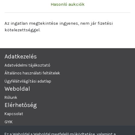
Hasonló aukciók
Az ingatlan megtekintése ingyenes, nem jár fizetési
kötelezettséggel.
Adatkezelés
Adatvédelmi tájékoztató
Általános használati feltételek
Ügyfélátvilágítási adatlap
Weboldal
Rólunk
Elérhetőség
Kapcsolat
GYIK
Ez a Weboldal a Weboldal megfelelő működtetése, valamint a