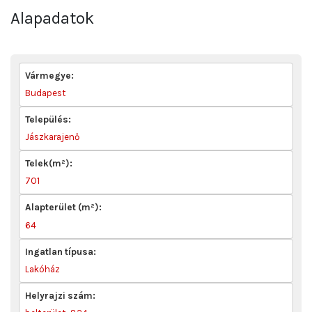
Alapadatok
Vármegye:
Budapest
Település:
Jászkarajenő
Telek(m²):
701
Alapterület (m²):
64
Ingatlan típusa:
Lakóház
Helyrajzi szám: