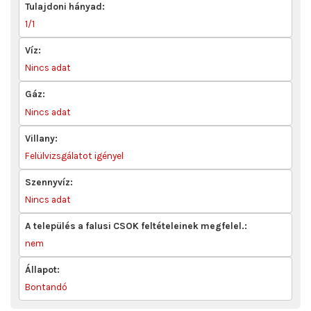
Tulajdoni hányad:
1/1
Víz:
Nincs adat
Gáz:
Nincs adat
Villany:
Felülvizsgálatot igényel
Szennyvíz:
Nincs adat
A település a falusi CSOK feltételeinek megfelel.:
nem
Állapot:
Bontandó