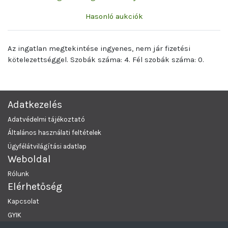
Hasonló aukciók
Az ingatlan megtekintése ingyenes, nem jár fizetési
kötelezettséggel. Szobák száma: 4. Fél szobák száma: 0.
Adatkezelés
Adatvédelmi tájékoztató
Általános használati feltételek
Ügyfélátvilágítási adatlap
Weboldal
Rólunk
Elérhetőség
Kapcsolat
GYIK