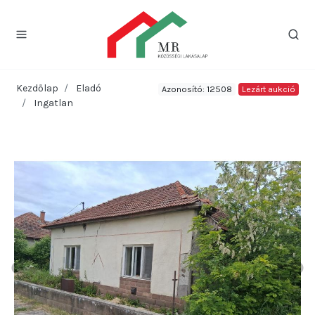
Kezdőlap
Eladó
Azonosító: 12508
Lezárt aukció
Ingatlan