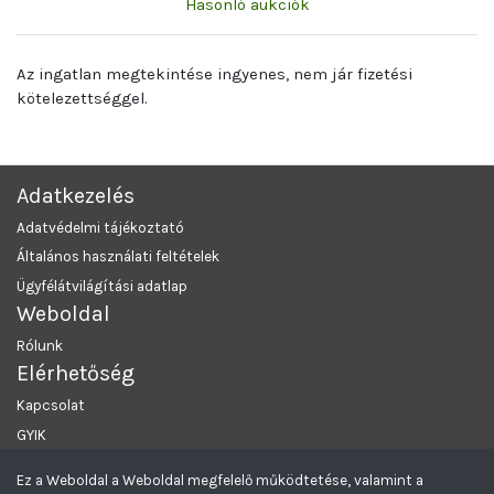
Hasonló aukciók
Az ingatlan megtekintése ingyenes, nem jár fizetési
kötelezettséggel.
Adatkezelés
Adatvédelmi tájékoztató
Általános használati feltételek
Ügyfélátvilágítási adatlap
Weboldal
Rólunk
Elérhetőség
Kapcsolat
GYIK
Ez a Weboldal a Weboldal megfelelő működtetése, valamint a