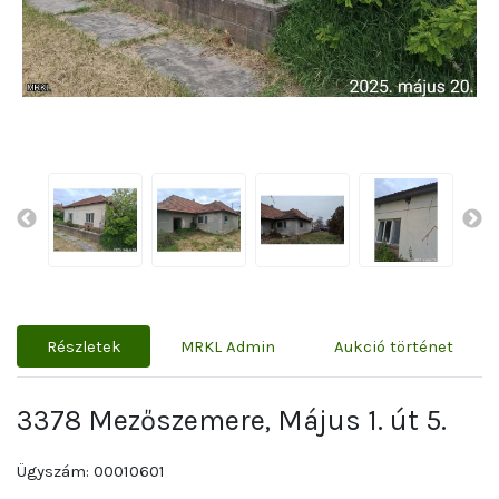
Részletek
MRKL Admin
Aukció történet
3378 Mezőszemere, Május 1. út 5.
Ügyszám: 00010601