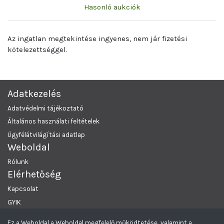
Hasonló aukciók
Az ingatlan megtekintése ingyenes, nem jár fizetési
kötelezettséggel.
Adatkezelés
Adatvédelmi tájékoztató
Általános használati feltételek
Ügyfélátvilágítási adatlap
Weboldal
Rólunk
Elérhetőség
Kapcsolat
GYIK
Ez a Weboldal a Weboldal megfelelő működtetése, valamint a