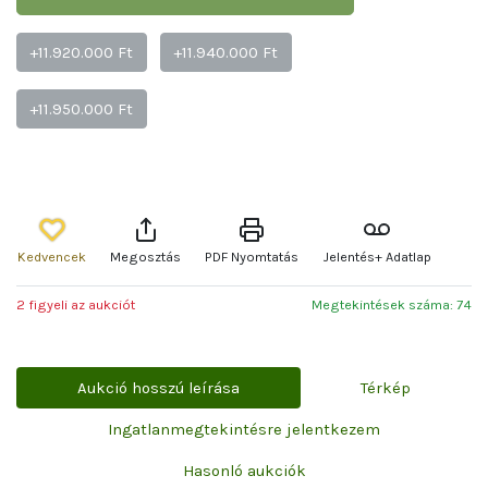
+11.920.000 Ft
+11.940.000 Ft
+11.950.000 Ft
Kedvencek
Megosztás
PDF Nyomtatás
Jelentés+ Adatlap
2 figyeli az aukciót
Megtekintések száma: 74
Aukció hosszú leírása
Térkép
Ingatlanmegtekintésre jelentkezem
Hasonló aukciók