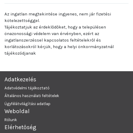
Az ingatlan megtekintése ingyenes, nem jár fizetési
kötelezettséggel.
Tájékoztatjuk az érdeklődőket, hogy a településen
önazonossági védelem van érvényben, ezért az
ingatlanszerzéssel kapcsolatos feltételekről és
korlátozásokról kérjük, hogy a helyi önkormányzatnál
tájékozódjanak
Adatkezelés
Adatvédelmi tájékoztató
Általános használati feltételek
Ügyfélátvilágítási adatlap
Weboldal
Rólunk
Elérhetőség