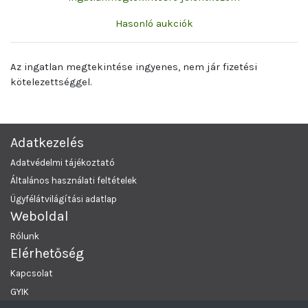
Hasonló aukciók
Az ingatlan megtekintése ingyenes, nem jár fizetési
kötelezettséggel.
Adatkezelés
Adatvédelmi tájékoztató
Általános használati feltételek
Ügyfélátvilágítási adatlap
Weboldal
Rólunk
Elérhetőség
Kapcsolat
GYIK